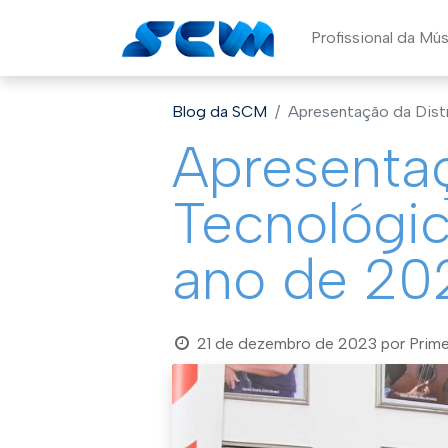
Profissional da Mú
Blog da SCM
Apresentação da Dist
Apresentaç
Tecnológic
ano de 20
21 de dezembro de 2023
por
Prim