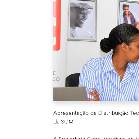
Apresentação da Distribuição Tec
da SCM.
A Sociedade Cabo-Verdiana de Mú