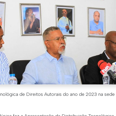
nológica de Direitos Autorais do ano de 2023 na sede
sica fez a Apresentação da Distribuição Tecnológica