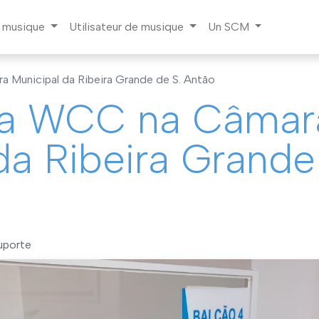
a musique
Utilisateur de musique
Un SCM
 Municipal da Ribeira Grande de S. Antão
la WCC na Câmar
da Ribeira Grande
uporte