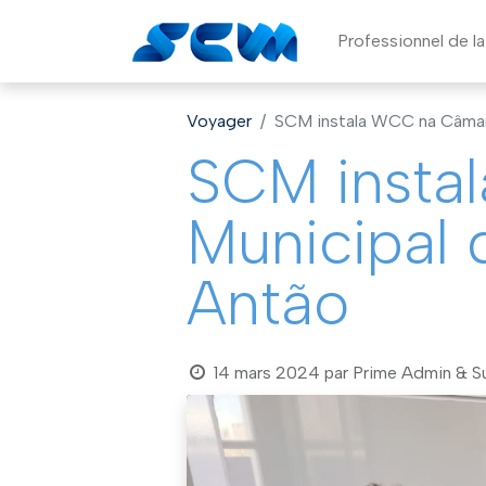
Professionnel de l
Voyager
SCM instala WCC na Câmara
SCM insta
Municipal 
Antão
14 mars 2024
par
Prime Admin & S