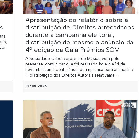
Apresentação do relatório sobre a
s
distribuição de Direitos arrecadados
durante a campanha eleitoral,
ana
distribuição do mesmo e anúncio da
ris,
 com
4ª edição da Gala Prémios SCM
A Sociedade Cabo-verdiana de Música vem pelo
presente, comunicar que foi realizado hoje dia 14 de
novembro, uma conferência de imprensa para anunciar a
1ª distribuição dos Direitos Autorais relativame...
18 nov. 2025