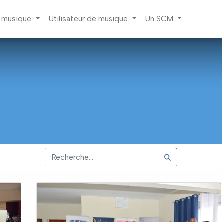
a musique
Utilisateur de musique
Un SCM