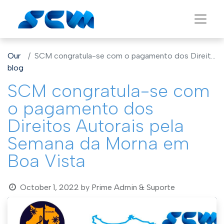
Our
SCM congratula-se com o pagamento dos Direitos Autorais pela Semana da Morna em Boa Vista
blog
SCM congratula-se com
o pagamento dos
Direitos Autorais pela
Semana da Morna em
Boa Vista
October 1, 2022
by
Prime Admin & Suporte