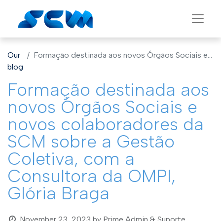
Our
Formação destinada aos novos Órgãos Sociais e novos colaboradores da SCM sobre a Gestão Coletiva, com a Consultora da OMPI, Glória Braga
blog
Formação destinada aos
novos Órgãos Sociais e
novos colaboradores da
SCM sobre a Gestão
Coletiva, com a
Consultora da OMPI,
Glória Braga
November 23, 2023
by
Prime Admin & Suporte