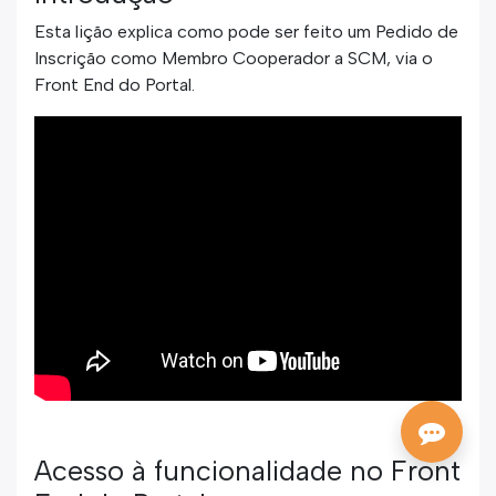
Esta lição explica como pode ser feito um Pedido de
Inscrição como Membro Cooperador a SCM, via o
Front End do Portal.
Acesso à funcionalidade no Front