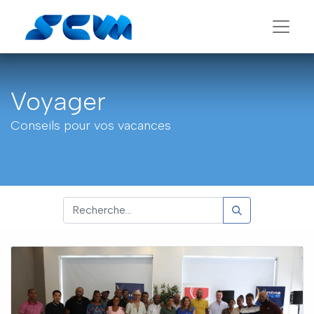
Voyager
Conseils pour vos vacances